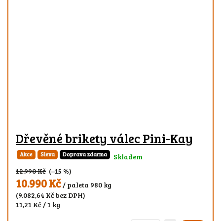
Dřevěné brikety válec Pini-Kay
Akce
Sleva
Doprava zdarma
Skladem
12.990 Kč
(–15 %)
10.990 Kč
/ paleta 980 kg
(9.082,64 Kč bez DPH)
11,21 Kč / 1 kg