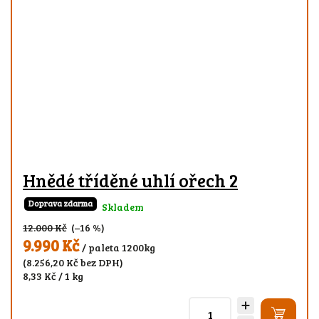
Hnědé tříděné uhlí ořech 2
Doprava zdarma
Skladem
12.000 Kč
(–16 %)
9.990 Kč
/ paleta 1200kg
(8.256,20 Kč bez DPH)
8,33 Kč / 1 kg