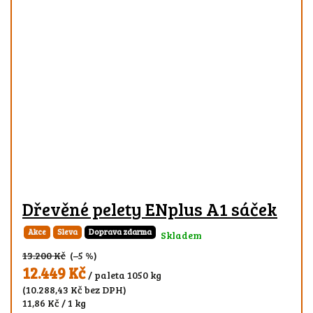
Dřevěné pelety ENplus A1 sáček
Akce
Sleva
Doprava zdarma
Skladem
13.200 Kč
(–5 %)
12.449 Kč
/ paleta 1050 kg
(10.288,43 Kč bez DPH)
11,86 Kč / 1 kg