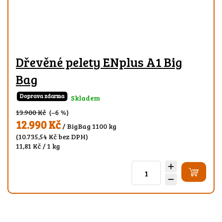
Dřevěné pelety ENplus A1 Big
Bag
Doprava zdarma
Skladem
13.900 Kč
(–6 %)
12.990 Kč
/ BigBag 1100 kg
(10.735,54 Kč bez DPH)
11,81 Kč / 1 kg