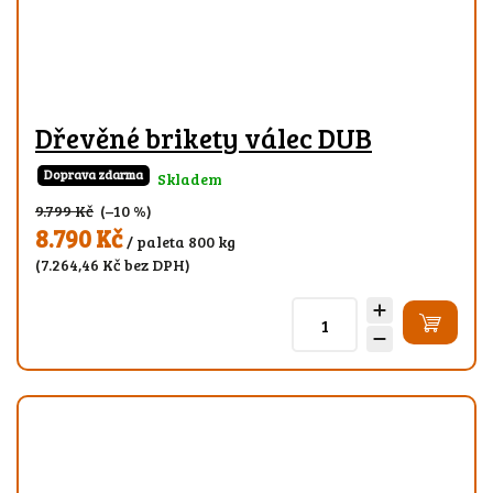
Dřevěné brikety válec DUB
Doprava zdarma
Skladem
9.799 Kč
(–10 %)
8.790 Kč
/ paleta 800 kg
(7.264,46 Kč bez DPH)