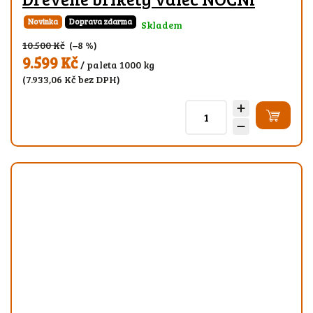
Novinka
Doprava zdarma
Skladem
10.500 Kč
(–8 %)
9.599 Kč
/ paleta 1000 kg
(7.933,06 Kč bez DPH)