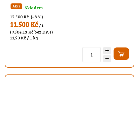
Akce
Skladem
12.500 Kč
(–8 %)
11.500 Kč
/ t
(9.504,13 Kč bez DPH)
11,50 Kč / 1 kg