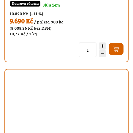
Doprava zdarma
Skladem
10.890 Kč
(–11 %)
9.690 Kč
/ paleta 900 kg
(8.008,26 Kč bez DPH)
10,77 Kč / 1 kg