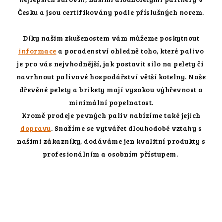
Česku a jsou certifikovány podle příslušných norem.
Díky našim zkušenostem vám můžeme poskytnout
informace
a poradenství ohledně toho, které palivo
je pro vás nejvhodnější, jak postavit silo na pelety či
navrhnout palivové hospodářství větší kotelny. Naše
dřevěné pelety a brikety mají vysokou výhřevnost a
minimální popelnatost.
Kromě prodeje pevných paliv nabízíme také jejich
dopravu
. Snažíme se vytvářet dlouhodobé vztahy s
našimi zákazníky, dodáváme jen kvalitní produkty s
profesionálním a osobním přístupem.