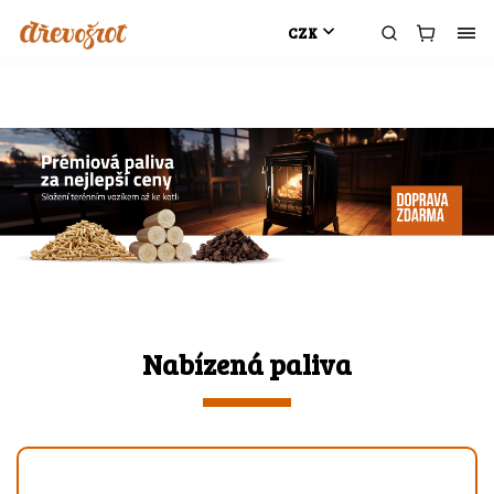
CZK
Nabízená paliva