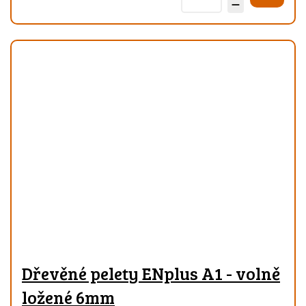
Dřevěné pelety ENplus A1 - volně
ložené 6mm