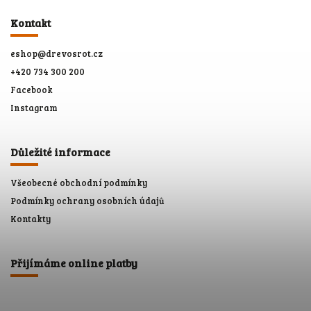
Kontakt
eshop
@
drevosrot.cz
+420 734 300 200
Facebook
Instagram
Důležité informace
Všeobecné obchodní podmínky
Podmínky ochrany osobních údajů
Kontakty
Přijímáme online platby