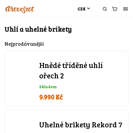
CZK
Uhlí a uhelné brikety
Nejprodávanější
Hnědé tříděné uhlí
ořech 2
Skladem
9.990 Kč
Uhelné brikety Rekord 7