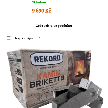
Skladem
9.690 Kč
Zobrazit více produktů
Nejlevnější
Nejdražší
Nejprodávanější
Abecedně