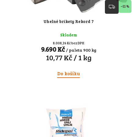
–11 %
Uhelné brikety Rekord 7
Skladem
8.008,26 Kč bez DPH
9.690 Kč
/ paleta 900 kg
10,77 Kč / 1 kg
Do košíku