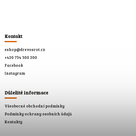
Kontakt
eshop
@
drevosrot.cz
+420 734 300 200
Facebook
Instagram
Důležité informace
Všeobecné obchodní podmínky
Podmínky ochrany osobních údajů
Kontakty