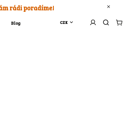
Vám rádi poradíme!
CZK
Blog
Kontakty