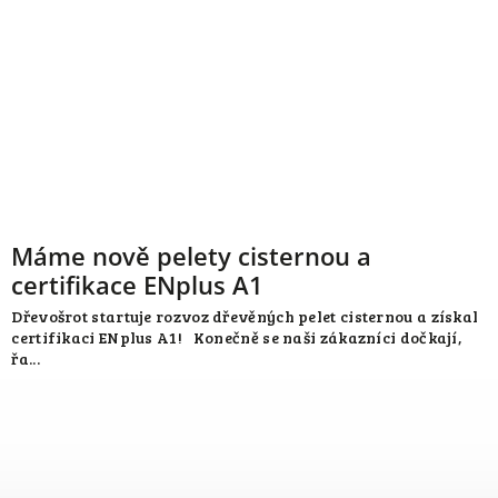
Máme nově pelety cisternou a
certifikace ENplus A1
Dřevošrot startuje rozvoz dřevěných pelet cisternou a získal
certifikaci ENplus A1! Konečně se naši zákazníci dočkají,
řa...