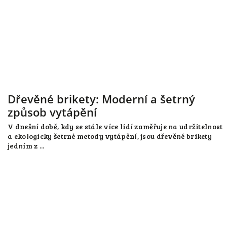
Dřevěné brikety: Moderní a šetrný
způsob vytápění
V dnešní době, kdy se stále více lidí zaměřuje na udržitelnost
a ekologicky šetrné metody vytápění, jsou dřevěné brikety
jedním z ...