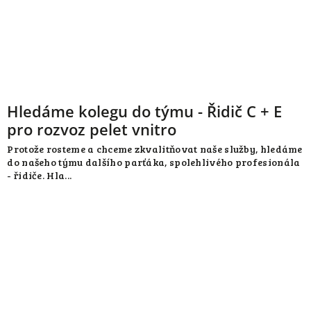
Hledáme kolegu do týmu - Řidič C + E
pro rozvoz pelet vnitro
Protože rosteme a chceme zkvalitňovat naše služby, hledáme
do našeho týmu dalšího parťáka, spolehlivého profesionála
- řidiče. Hla...