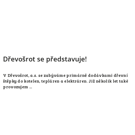
Dřevošrot se představuje!
V Dřevošrot, a.s. se zabýváme primárně dodávkami dřevní
štěpky do kotelen, tepláren a elektráren. Již několik let také
provozujem ...