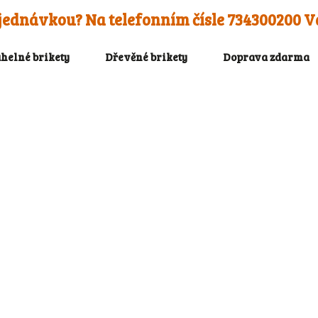
objednávkou? Na telefonním čísle 734300200 
uhelné brikety
Dřevěné brikety
Doprava zdarma