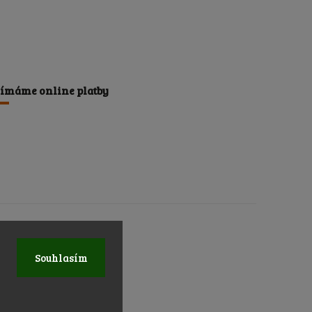
jímáme online platby
Souhlasím
na.