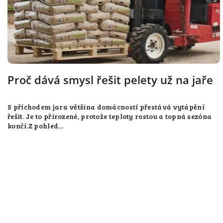
Proč dává smysl řešit pelety už na jaře
S příchodem jara většina domácností přestává vytápění
řešit. Je to přirozené, protože teploty rostou a topná sezóna
končí.Z pohled...