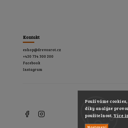
Kontakt
eshop
@
drevosrot.cz
+420 734 300 200
Facebook
Instagram
Používáme cookies,
díky analýze provoz
Facebook
Instagram
použitelnost.
Více i
Nastavení