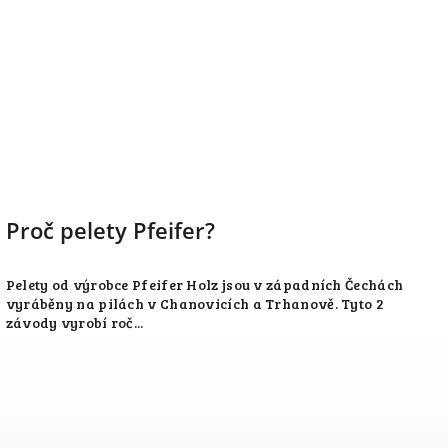
Proč pelety Pfeifer?
Pelety od výrobce Pfeifer Holz jsou v západních Čechách
vyráběny na pilách v Chanovicích a Trhanově. Tyto 2
závody vyrobí roč...