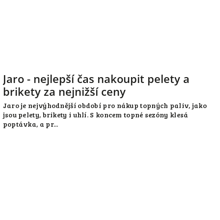
Jaro - nejlepší čas nakoupit pelety a
brikety za nejnižší ceny
Jaro je nejvýhodnější období pro nákup topných paliv, jako
jsou pelety, brikety i uhlí. S koncem topné sezóny klesá
poptávka, a pr...